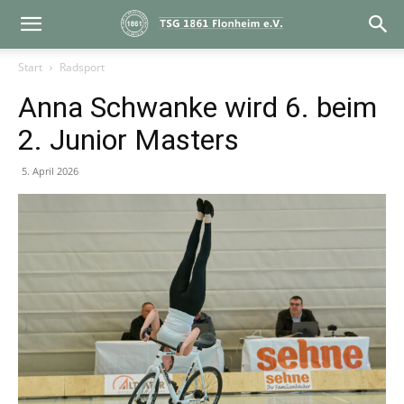
Start
Radsport
Anna Schwanke wird 6. beim
2. Junior Masters
5. April 2026