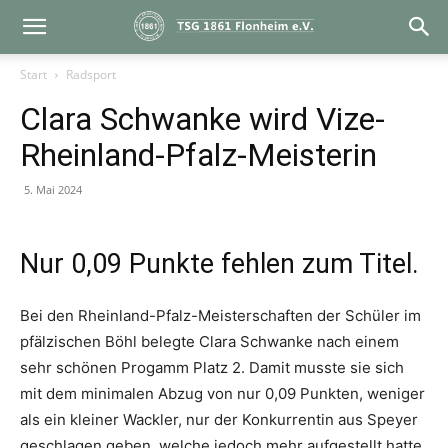
Start
Radsport
Clara Schwanke wird Vize-
Rheinland-Pfalz-Meisterin
5. Mai 2024
Nur 0,09 Punkte fehlen zum Titel.
Bei den Rheinland-Pfalz-Meisterschaften der Schüler im
pfälzischen Böhl belegte Clara Schwanke nach einem
sehr schönen Progamm Platz 2. Damit musste sie sich
mit dem minimalen Abzug von nur 0,09 Punkten, weniger
als ein kleiner Wackler, nur der Konkurrentin aus Speyer
geschlagen geben, welche jedoch mehr aufgestellt hatte.