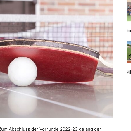
Ei
Flonheim
e.V.
K
Zum Abschluss der Vorrunde 2022-23 gelang der