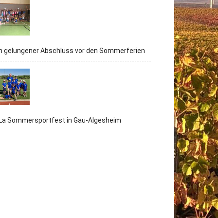
n gelungener Abschluss vor den Sommerferien
iLa Sommersportfest in Gau-Algesheim