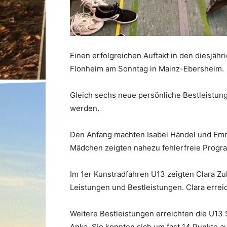
Einen erfolgreichen Auftakt in den diesjäh
Flonheim am Sonntag in Mainz-Ebersheim.
Gleich sechs neue persönliche Bestleistung
werden.
Den Anfang machten Isabel Händel und Emma
Mädchen zeigten nahezu fehlerfreie Progr
Im 1er Kunstradfahren U13 zeigten Clara Zu
Leistungen und Bestleistungen. Clara erreic
Weitere Bestleistungen erreichten die U13 
Anka. Sie konnten sich um fast 14 Punkte au