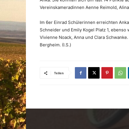
Vereinskameradinnen Aenne Reimold, Alina 
Im 6er Einrad Schülerinnen erreichten Ank
Schneider und Emily Kogel Platz 1, ebenso 
Vivienne Noack, Anna und Clara Schwanke.
Bergheim. (I.S.)
Teilen