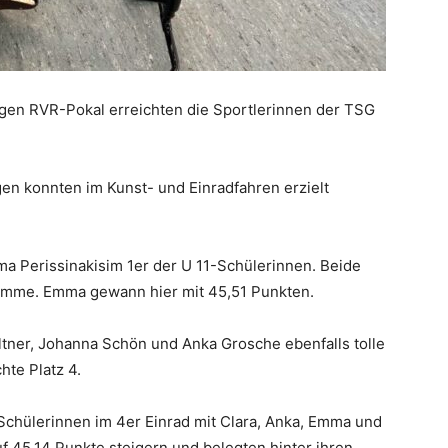
rigen RVR-Pokal erreichten die Sportlerinnen der TSG
en konnten im Kunst- und Einradfahren erzielt
 Perissinakisim 1er der U 11-Schülerinnen. Beide
amme. Emma gewann hier mit 45,51 Punkten.
ltner, Johanna Schön und Anka Grosche ebenfalls tolle
hte Platz 4.
Schülerinnen im 4er Einrad mit Clara, Anka, Emma und
f 45,14 Punkte steigern und belegten hinter ihren