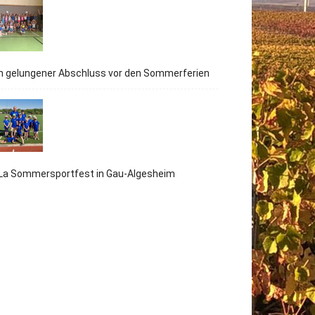
n gelungener Abschluss vor den Sommerferien
iLa Sommersportfest in Gau-Algesheim