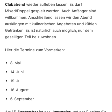
Clubabend
wieder aufleben lassen. Es darf
Mixed/Doppel gespielt werden, Auch Anfänger sind
willkommen. Anschließend lassen wir den Abend
ausklingen mit kulinarischen Angeboten und kühlen
Getränken. Es ist natürlich auch möglich, nur dem
geselligen Teil beizuwohnen.
Hier die Termine zum Vormerken:
8. Mai
14. Juni
19. Juli
16. August
6. September
Am
15. September
ist das
Juxturnier
und der Finaltag für